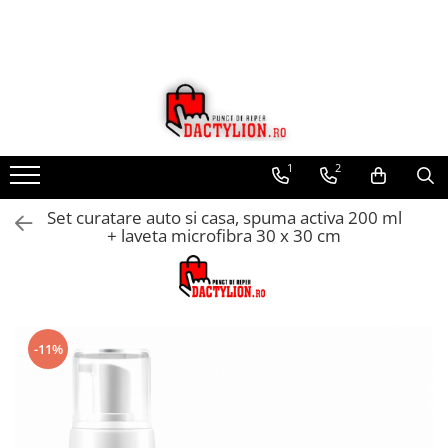
1
2
Set curatare auto si casa, spuma activa 200 ml
+ laveta microfibra 30 x 30 cm
-11%