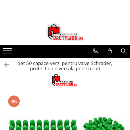
Set 50 capace verzi pentru valve Schrader,
protectie universala pentru roti
-8%