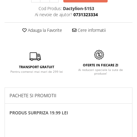
Cod Produs:
Dactylion-5153
Ai nevoie de ajutor?
0731323334
Adauga la Favorite
Cere informatii
OFERTE IN FIECARE ZI
TRANSPORT GRATUIT
Ai reduceri speciale la sute de
Pentru comenzi mai mari de 299 lei
produse!
PACHETE SI PROMOTII
PRODUS SURPRIZA 19.99 LEI