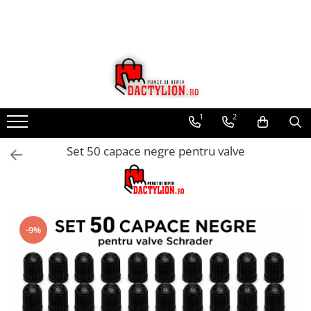
1
2
Set 50 capace negre pentru valve
-9%