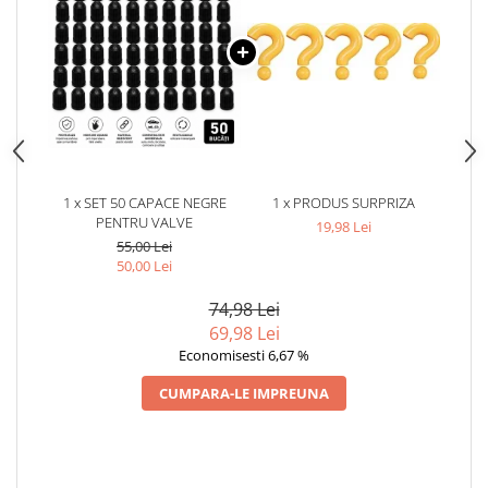
1 x SET 50 CAPACE NEGRE
1 x PRODUS SURPRIZA
PENTRU VALVE
19,98 Lei
55,00 Lei
50,00 Lei
74,98 Lei
69,98 Lei
Economisesti 6,67 %
CUMPARA-LE IMPREUNA