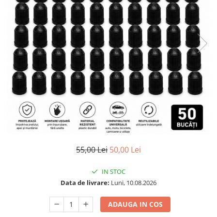
55,00 Lei
50,00 Lei
IN STOC
Data de livrare:
Luni, 10.08.2026
ADAUGA IN COS