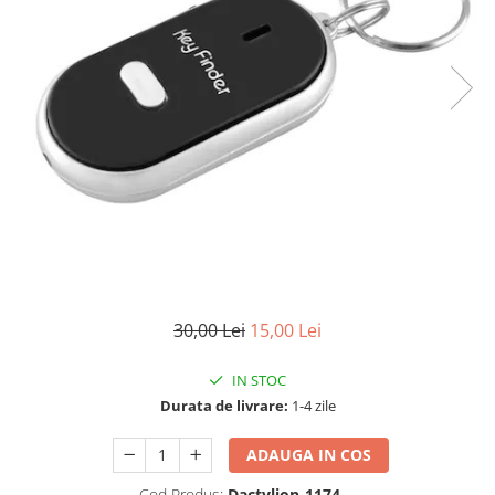
30,00 Lei
15,00 Lei
IN STOC
Durata de livrare:
1-4 zile
ADAUGA IN COS
Cod Produs:
Dactylion-1174