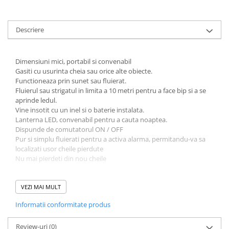
Descriere
Dimensiuni mici, portabil si convenabil
Gasiti cu usurinta cheia sau orice alte obiecte.
Functioneaza prin sunet sau fluierat.
Fluierul sau strigatul in limita a 10 metri pentru a face bip si a se
aprinde ledul.
Vine insotit cu un inel si o baterie instalata.
Lanterna LED, convenabil pentru a cauta noaptea.
Dispunde de comutatorul ON / OFF
Pur si simplu fluierati pentru a activa alarma, permitandu-va sa
localizati usor cheile pierdute
Nu mai pierdeti din nou cheile
VEZI MAI MULT
Informatii conformitate produs
Review-uri
(0)