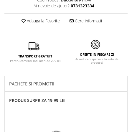
Ai nevoie de ajutor?
0731323334
Adauga la Favorite
Cere informatii
OFERTE IN FIECARE ZI
TRANSPORT GRATUIT
Ai reduceri speciale la sute de
Pentru comenzi mai mari de 299 lei
produse!
PACHETE SI PROMOTII
PRODUS SURPRIZA 19.99 LEI