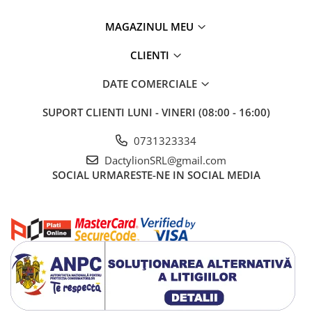
localizati usor cheile pierdute
MAGAZINUL MEU
Nu mai pierdeti din nou cheile
CLIENTI
DATE COMERCIALE
SUPORT CLIENTI
LUNI - VINERI (08:00 - 16:00)
0731323334
DactylionSRL@gmail.com
SOCIAL
URMARESTE-NE IN SOCIAL MEDIA