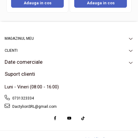
Adauga in cos
Adauga in cos
MAGAZINUL MEU
CLIENTI
Date comerciale
Suport clienti
Luni - Vineri (08:00 - 16:00)
0731323334
DactylionSRL@gmail.com