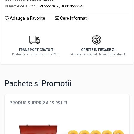
Ai nevoie de ajutor?
0215551169
/
0731323334
Adauga la Favorite
Cere informatii
TRANSPORT GRATUIT
OFERTE IN FIECARE ZI
Pentru comenzi mai mari de 299 lei
Ai reduceri speciale la sute de produse!
Pachete si Promotii
PRODUS SURPRIZA 19.99 LEI