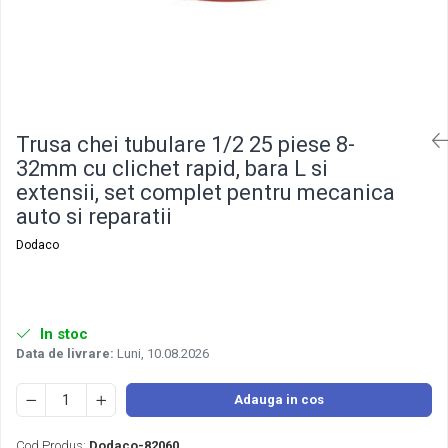
Trusa chei tubulare 1/2 25 piese 8-
32mm cu clichet rapid, bara L si
extensii, set complet pentru mecanica
auto si reparatii
Dodaco
In stoc
Data de livrare:
Luni, 10.08.2026
Adauga in cos
Cod Produs:
Dodaco-82060