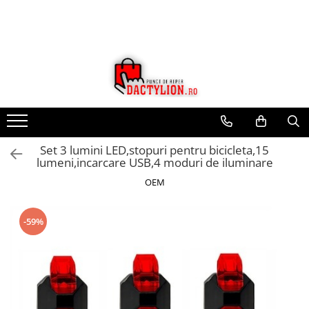
Set 3 lumini LED,stopuri pentru bicicleta,15
lumeni,incarcare USB,4 moduri de iluminare
OEM
-59%