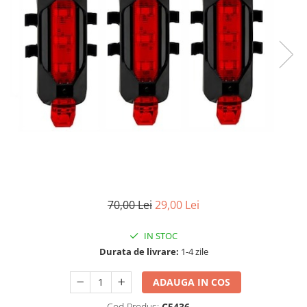
70,00 Lei
29,00 Lei
IN STOC
Durata de livrare:
1-4 zile
ADAUGA IN COS
Cod Produs:
C5436