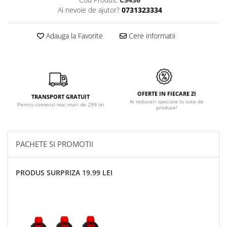
Ai nevoie de ajutor?
0731323334
Adauga la Favorite
Cere informatii
OFERTE IN FIECARE ZI
TRANSPORT GRATUIT
Ai reduceri speciale la sute de
Pentru comenzi mai mari de 299 lei
produse!
PACHETE SI PROMOTII
PRODUS SURPRIZA 19.99 LEI