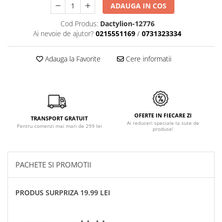
ADAUGA IN COS
Cod Produs:
Dactylion-12776
Ai nevoie de ajutor?
0215551169
/
0731323334
Adauga la Favorite
Cere informatii
OFERTE IN FIECARE ZI
TRANSPORT GRATUIT
Ai reduceri speciale la sute de
Pentru comenzi mai mari de 299 lei
produse!
PACHETE SI PROMOTII
PRODUS SURPRIZA 19.99 LEI