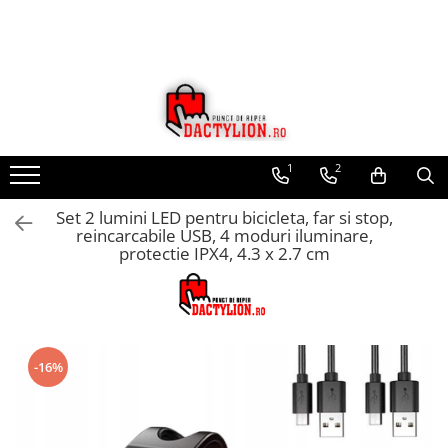
1
2
Set 2 lumini LED pentru bicicleta, far si stop,
reincarcabile USB, 4 moduri iluminare,
protectie IPX4, 4.3 x 2.7 cm
-16%