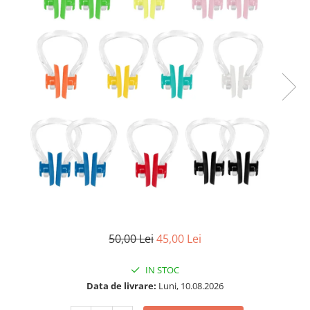
50,00 Lei
45,00 Lei
IN STOC
Data de livrare:
Luni, 10.08.2026