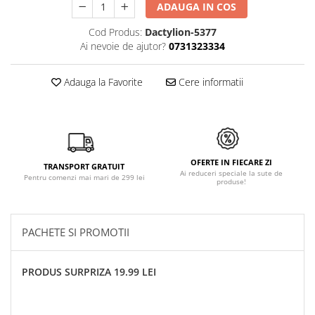
ADAUGA IN COS
Cod Produs:
Dactylion-5377
Ai nevoie de ajutor?
0731323334
Adauga la Favorite
Cere informatii
OFERTE IN FIECARE ZI
TRANSPORT GRATUIT
Ai reduceri speciale la sute de
Pentru comenzi mai mari de 299 lei
produse!
PACHETE SI PROMOTII
PRODUS SURPRIZA 19.99 LEI