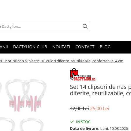
ANII
DACTYLION CLUB
NOUTATI
CONTACT
BLOG
 inot, silicon si plastic, 10 culori diferite, reutilizabile, confortabile, 4 cm
Set 14 clipsuri de nas p
diferite, reutilizabile, 
42,00 Lei
25,00 Lei
IN STOC
Data de livrare:
Luni, 10.08.2026