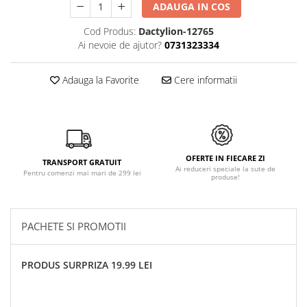
ADAUGA IN COS
Cod Produs:
Dactylion-12765
Ai nevoie de ajutor?
0731323334
Adauga la Favorite
Cere informatii
OFERTE IN FIECARE ZI
TRANSPORT GRATUIT
Ai reduceri speciale la sute de
Pentru comenzi mai mari de 299 lei
produse!
PACHETE SI PROMOTII
PRODUS SURPRIZA 19.99 LEI