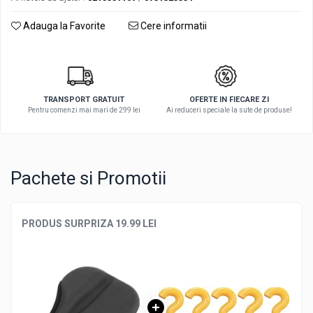
Adauga la Favorite
Cere informatii
TRANSPORT GRATUIT
OFERTE IN FIECARE ZI
Pentru comenzi mai mari de 299 lei
Ai reduceri speciale la sute de produse!
Pachete si Promotii
PRODUS SURPRIZA 19.99 LEI