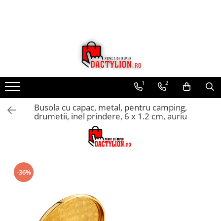
1
2
Busola cu capac, metal, pentru camping,
drumetii, inel prindere, 6 x 1.2 cm, auriu
-36%