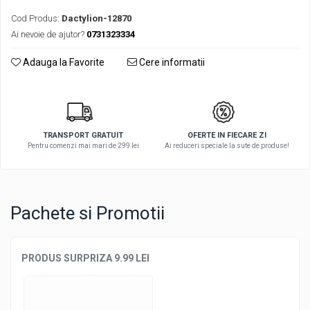
Cod Produs:
Dactylion-12870
Ai nevoie de ajutor?
0731323334
Adauga la Favorite
Cere informatii
TRANSPORT GRATUIT
OFERTE IN FIECARE ZI
Pentru comenzi mai mari de 299 lei
Ai reduceri speciale la sute de produse!
Pachete si Promotii
PRODUS SURPRIZA 9.99 LEI