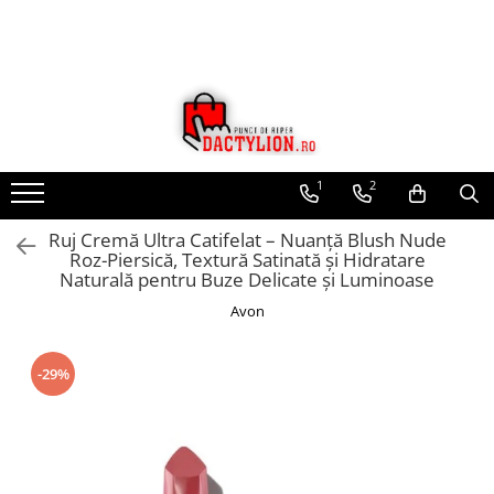
1
2
Ruj Cremă Ultra Catifelat – Nuanță Blush Nude
Roz-Piersică, Textură Satinată și Hidratare
Naturală pentru Buze Delicate și Luminoase
Avon
-29%