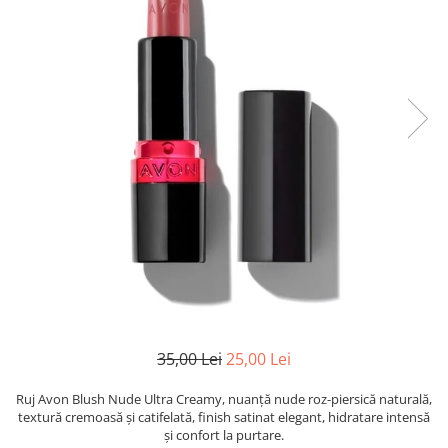
35,00 Lei
25,00 Lei
Ruj Avon Blush Nude Ultra Creamy, nuanță nude roz-piersică naturală,
textură cremoasă și catifelată, finish satinat elegant, hidratare intensă
și confort la purtare.