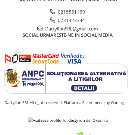
0215551169
0731323334
DactylionSRL@gmail.com
SOCIAL
URMARESTE-NE IN SOCIAL MEDIA
Dactylion SRL All rights reserved.
Platforma E-commerce by Gomag