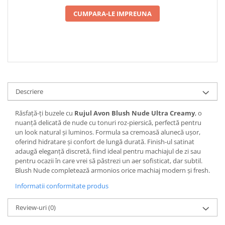
CUMPARA-LE IMPREUNA
Descriere
Răsfață-ți buzele cu
Rujul Avon Blush Nude Ultra Creamy
, o
nuanță delicată de nude cu tonuri roz-piersică, perfectă pentru
un look natural și luminos. Formula sa cremoasă alunecă ușor,
oferind hidratare și confort de lungă durată. Finish-ul satinat
adaugă eleganță discretă, fiind ideal pentru machiajul de zi sau
pentru ocazii în care vrei să păstrezi un aer sofisticat, dar subtil.
Blush Nude completează armonios orice machiaj modern și fresh.
Informatii conformitate produs
Review-uri
(0)