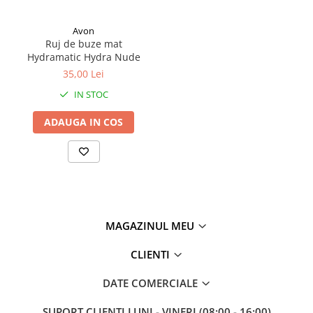
Avon
Ruj de buze mat
Hydramatic Hydra Nude
35,00 Lei
IN STOC
ADAUGA IN COS
MAGAZINUL MEU
CLIENTI
DATE COMERCIALE
SUPORT CLIENTI
LUNI - VINERI (08:00 - 16:00)