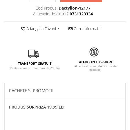
Cod Produs:
Dactylion-12177
Ai nevoie de ajutor?
0731323334
Adauga la Favorite
Cere informatii
OFERTE IN FIECARE ZI
TRANSPORT GRATUIT
Ai reduceri speciale la sute de
Pentru comenzi mai mari de 299 lei
produse!
PACHETE SI PROMOTII
PRODUS SURPRIZA 19.99 LEI