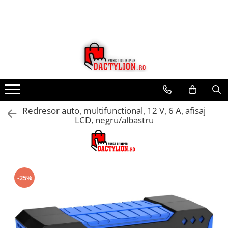
Redresor auto, multifunctional, 12 V, 6 A, afisaj
LCD, negru/albastru
-25%