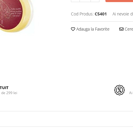
Cod Produs:
C5401
Ai nevoie d
Adauga la Favorite
Cere 
TUIT
de 299 lei
Ai