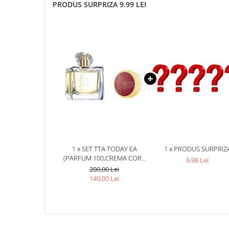
PRODUS SURPRIZA 9.99 LEI
1 x SET TTA TODAY EA
1 x PRODUS SURPRIZ
(PARFUM 100,CREMA CORP
9,98 Lei
150)
200,00 Lei
149,00 Lei