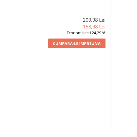
209,98 Lei
158,98 Lei
Economisesti 24,29 %
CUMPARA-LE IMPREUNA