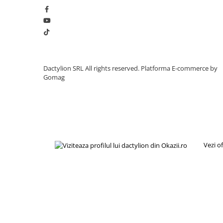
Dactylion SRL All rights reserved.
Platforma E-commerce by
Gomag
Vezi o