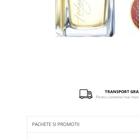
Distribuie
pe
Facebook
TRANSPORT GRA
Pentru comenzi mai mari 
PACHETE SI PROMOTII