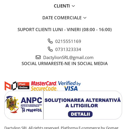
CLIENTI
DATE COMERCIALE
SUPORT CLIENTI
LUNI - VINERI (08:00 - 16:00)
0215551169
0731323334
DactylionSRL@gmail.com
SOCIAL
URMARESTE-NE IN SOCIAL MEDIA
Dactylion SRL All rights reserved.
Platforma E-commerce by Gomag