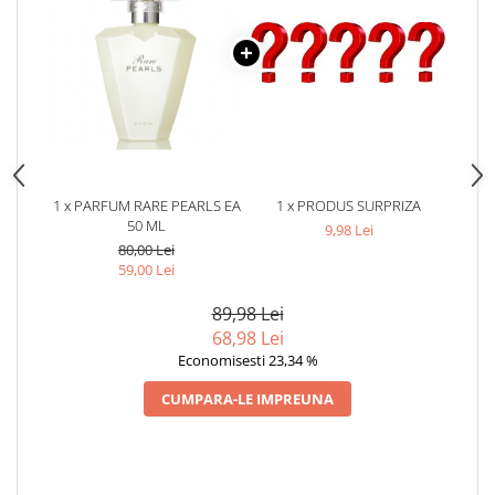
1 x PARFUM RARE PEARLS EA
1 x PRODUS SURPRIZA
50 ML
9,98 Lei
80,00 Lei
59,00 Lei
89,98 Lei
68,98 Lei
Economisesti 23,34 %
CUMPARA-LE IMPREUNA