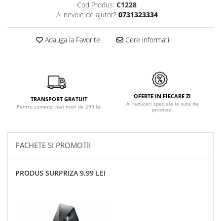
Cod Produs:
C1228
Ai nevoie de ajutor?
0731323334
Adauga la Favorite
Cere informatii
OFERTE IN FIECARE ZI
TRANSPORT GRATUIT
Ai reduceri speciale la sute de
Pentru comenzi mai mari de 299 lei
produse!
PACHETE SI PROMOTII
PRODUS SURPRIZA 9.99 LEI