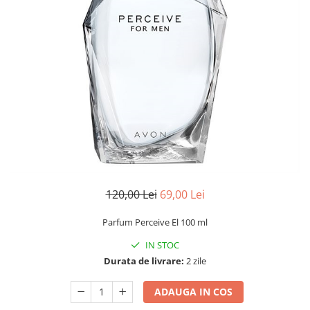
120,00 Lei
69,00 Lei
Parfum Perceive El 100 ml
IN STOC
Durata de livrare:
2 zile
ADAUGA IN COS