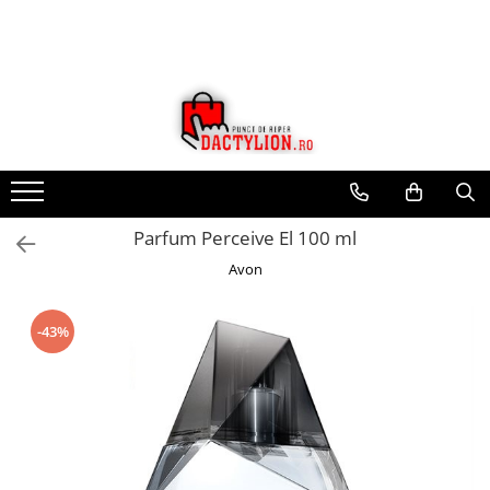
Parfum Perceive El 100 ml
Avon
-43%