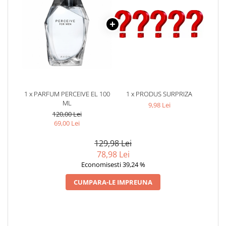
1 x PARFUM PERCEIVE EL 100
1 x PRODUS SURPRIZA
ML
9,98 Lei
120,00 Lei
69,00 Lei
129,98 Lei
78,98 Lei
Economisesti 39,24 %
CUMPARA-LE IMPREUNA