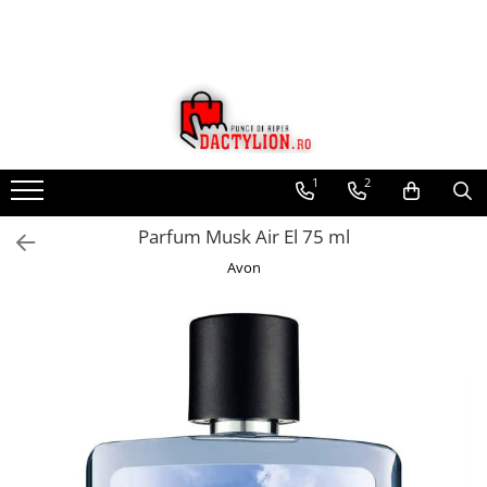
1
2
Parfum Musk Air El 75 ml
Avon