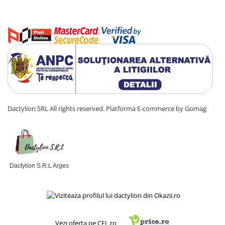
Dactylion SRL All rights reserved.
Platforma E-commerce by Gomag
Dactylion S.R.L Arges
Vezi oferta pe CEL.ro