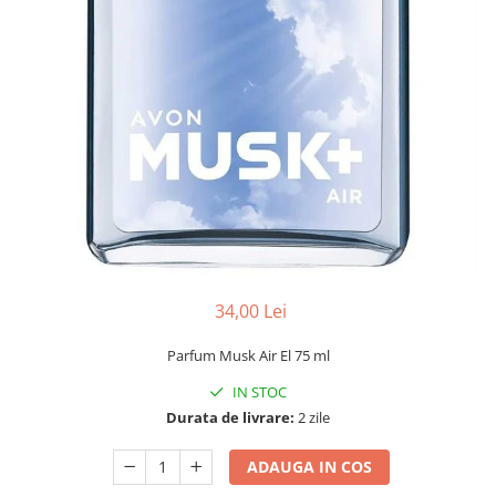
34,00 Lei
Parfum Musk Air El 75 ml
IN STOC
Durata de livrare:
2 zile
ADAUGA IN COS