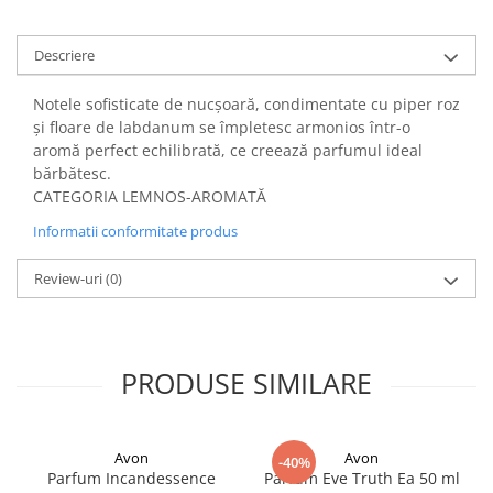
Descriere
Notele sofisticate de nucșoară, condimentate cu piper roz
și floare de labdanum se împletesc armonios într-o
aromă perfect echilibrată, ce creează parfumul ideal
bărbătesc.
CATEGORIA LEMNOS-AROMATĂ
Informatii conformitate produs
Review-uri
(0)
PRODUSE SIMILARE
Avon
Avon
-40%
Parfum Incandessence
Parfum Eve Truth Ea 50 ml