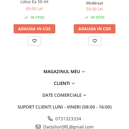
Lotus Ea 50 ml
99,00 Lei
69,00 Lei
59,00 Lei
IN STOC
IN STOC
ADAUGA IN COS
ADAUGA IN COS
MAGAZINUL MEU
CLIENTI
DATE COMERCIALE
SUPORT CLIENTI
LUNI - VINERI (08:00 - 16:00)
0731323334
DactylionSRL@gmail.com