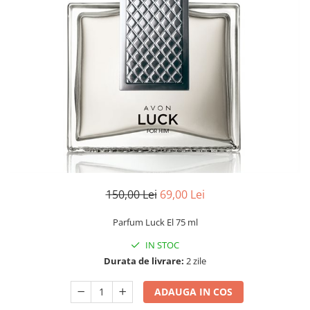
150,00 Lei
69,00 Lei
Parfum Luck El 75 ml
IN STOC
Durata de livrare:
2 zile
ADAUGA IN COS