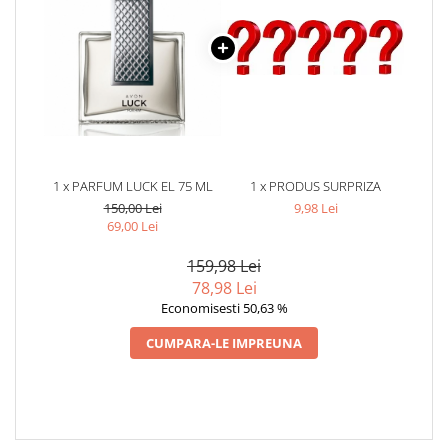
1 x PARFUM LUCK EL 75 ML
1 x PRODUS SURPRIZA
150,00 Lei
9,98 Lei
69,00 Lei
159,98 Lei
78,98 Lei
Economisesti 50,63 %
CUMPARA-LE IMPREUNA