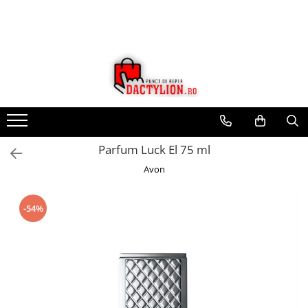
Parfum Luck El 75 ml
Avon
-54%