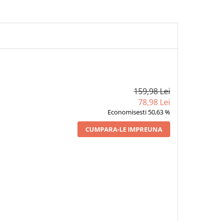
159,98 Lei
78,98 Lei
Economisesti 50,63 %
CUMPARA-LE IMPREUNA