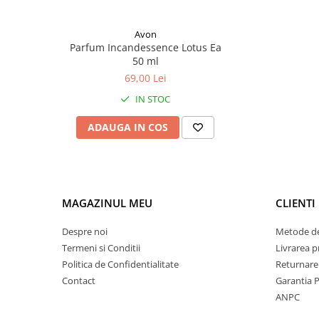
Avon
Parfum Incandessence Lotus Ea
50 ml
69,00 Lei
IN STOC
ADAUGA IN COS
MAGAZINUL MEU
CLIENTI
Despre noi
Metode de
Termeni si Conditii
Livrarea 
Politica de Confidentialitate
Returnare
Contact
Garantia 
ANPC