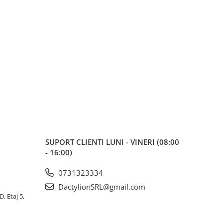
SUPORT CLIENTI
LUNI - VINERI (08:00
- 16:00)
0731323334
DactylionSRL@gmail.com
, Etaj 5,