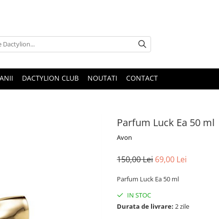
ANII
DACTYLION CLUB
NOUTATI
CONTACT
Parfum Luck Ea 50 ml
Avon
150,00 Lei
69,00 Lei
Parfum Luck Ea 50 ml
IN STOC
Durata de livrare:
2 zile