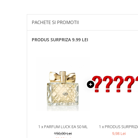
PACHETE SI PROMOTII
PRODUS SURPRIZA 9.99 LEI
1 x PARFUM LUCK EA 50 ML
1 x PRODUS SURPRIZ
150,00 Lei
9,98 Lei