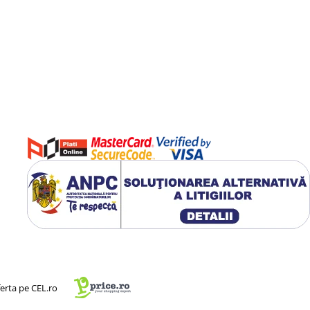
ferta pe CEL.ro