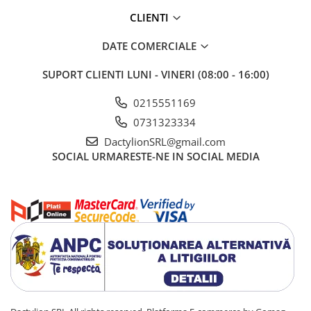
CLIENTI
DATE COMERCIALE
SUPORT CLIENTI
LUNI - VINERI (08:00 - 16:00)
0215551169
0731323334
DactylionSRL@gmail.com
SOCIAL
URMARESTE-NE IN SOCIAL MEDIA