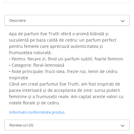
Descriere
Apa de parfum Eve Truth oferă o aromă blândă și
suculentă pe baza caldă de cedru: un parfum perfect
pentru femeile care apreciază autenticitatea și
frumusețea naturală.
• Pentru: fiecare zi, fiind un parfum subtil, foarte feminin
• Categorie: floral-lemnoasă
• Note principale: fruct-stea, frezie roz, lemn de cedru
Inspirație
Când am creat parfumul Eve Truth, am fost inspirați de
pacea interioară și de acceptarea de sine: sursa puterii
feminine și a frumuseții reale. Am captat aceste valori cu
notele florale și de cedru.
Informatii conformitate produs
Review-uri
(0)