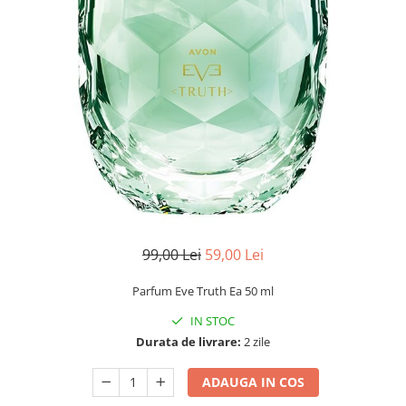
99,00 Lei
59,00 Lei
Parfum Eve Truth Ea 50 ml
IN STOC
Durata de livrare:
2 zile
ADAUGA IN COS