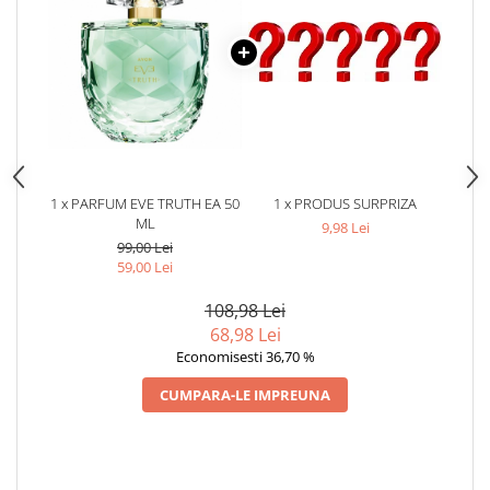
1 x PARFUM EVE TRUTH EA 50
1 x PRODUS SURPRIZA
ML
9,98 Lei
99,00 Lei
59,00 Lei
108,98 Lei
68,98 Lei
Economisesti 36,70 %
CUMPARA-LE IMPREUNA