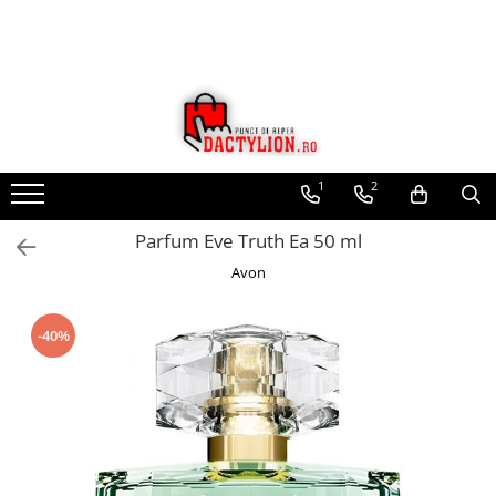
1
2
Parfum Eve Truth Ea 50 ml
Avon
-40%