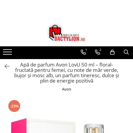
1
2
Apă de parfum Avon LovU 50 ml – floral-
fructată pentru femei, cu note de măr verde,
bujor și mosc alb, un parfum tineresc, dulce și
plin de energie pozitivă
Avon
-23%