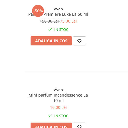
Avon
-50%
Parfum Premiere Luxe Ea 50 ml
150,00 Lei
75,00 Lei
IN STOC
ADAUGA IN COS
Avon
Mini parfum Incandessence Ea
10 ml
16,00 Lei
IN STOC
ADAUGA IN COS