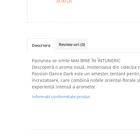
35,00 Lei
Review-uri
(0)
Descriere
Pasiunea se simte MAI BINE ÎN ÎNTUNERIC
Descoperă o aroma nouă, misterioasa din colecția 
Passion Dance Dark este un amestec tentant pentru
încrezatoare, care combină notele oriental-florale
experiență intensă a aromelor.
Informatii conformitate produs