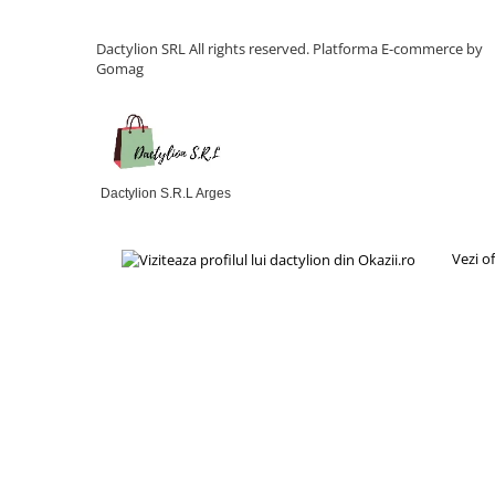
Dactylion SRL All rights reserved.
Platforma E-commerce by
Gomag
Dactylion S.R.L Arges
Vezi o