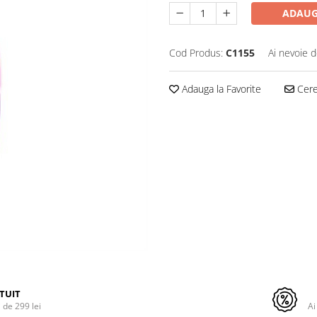
ADAUG
Cod Produs:
C1155
Ai nevoie d
Adauga la Favorite
Cere 
TUIT
de 299 lei
Ai