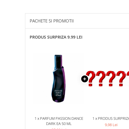
PACHETE SI PROMOTII
PRODUS SURPRIZA 9.99 LEI
1 x PARFUM PASSION DANCE
1 x PRODUS SURPRIZ
DARK EA 50 ML
9,98 Lei