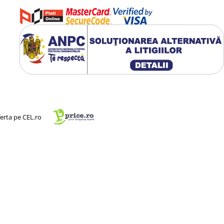
ferta pe CEL.ro