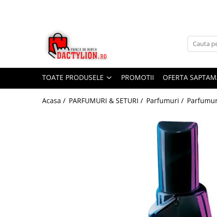
TOATE PRODUSELE
PROMOTII
OFERTA SAPTAM
Acasa /
PARFUMURI & SETURI /
Parfumuri /
Parfumur