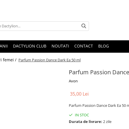
ANII
DACTYLION CLUB
NOUTATI
CONTACT
BLOG
i femei /
Parfum Passion Dance Dark Ea 50 ml
Parfum Passion Dance
Avon
35,00 Lei
Parfum Passion Dance Dark Ea 50 
IN STOC
Durata de livrare:
2 zile