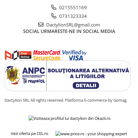
0215551169
0731323334
DactylionSRL@gmail.com
SOCIAL
URMARESTE-NE IN SOCIAL MEDIA
Dactylion SRL All rights reserved.
Platforma E-commerce by Gomag
Vezi oferta pe CEL.ro