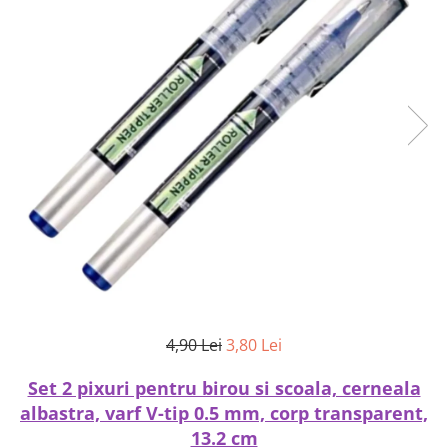
4,90 Lei
3,80 Lei
Set 2 pixuri pentru birou si scoala, cerneala
albastra, varf V-tip 0.5 mm, corp transparent,
13.2 cm