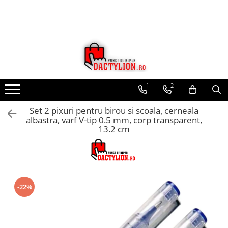
1
2
Set 2 pixuri pentru birou si scoala, cerneala
albastra, varf V-tip 0.5 mm, corp transparent,
13.2 cm
-22%