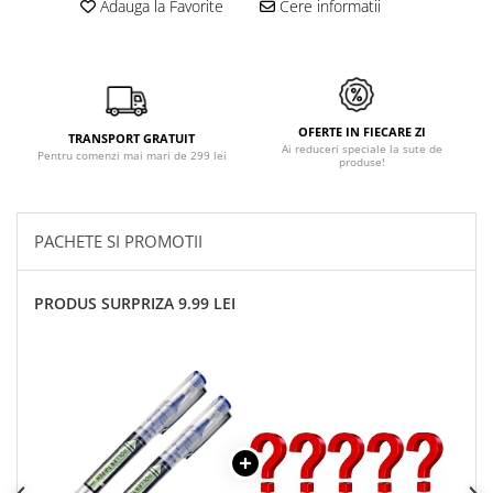
Adauga la Favorite
Cere informatii
OFERTE IN FIECARE ZI
TRANSPORT GRATUIT
Ai reduceri speciale la sute de
Pentru comenzi mai mari de 299 lei
produse!
PACHETE SI PROMOTII
PRODUS SURPRIZA 9.99 LEI