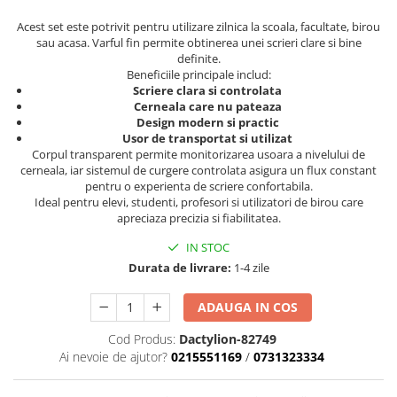
Acest set este potrivit pentru utilizare zilnica la scoala, facultate, birou
sau acasa. Varful fin permite obtinerea unei scrieri clare si bine
definite.
Beneficiile principale includ:
Scriere clara si controlata
Cerneala care nu pateaza
Design modern si practic
Usor de transportat si utilizat
Corpul transparent permite monitorizarea usoara a nivelului de
cerneala, iar sistemul de curgere controlata asigura un flux constant
pentru o experienta de scriere confortabila.
Ideal pentru elevi, studenti, profesori si utilizatori de birou care
apreciaza precizia si fiabilitatea.
IN STOC
Durata de livrare:
1-4 zile
ADAUGA IN COS
Cod Produs:
Dactylion-82749
Ai nevoie de ajutor?
0215551169
/
0731323334