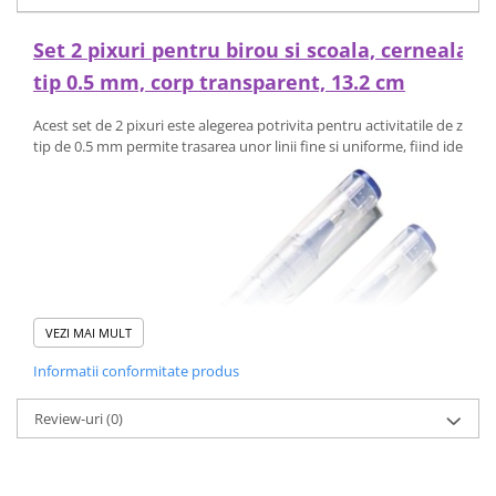
Set 2 pixuri pentru birou si scoala, cerneala al
tip 0.5 mm, corp transparent, 13.2 cm
Acest set de 2 pixuri este alegerea potrivita pentru activitatile de zi cu z
tip de 0.5 mm permite trasarea unor linii fine si uniforme, fiind ideal 
VEZI MAI MULT
Informatii conformitate produs
Review-uri
(0)