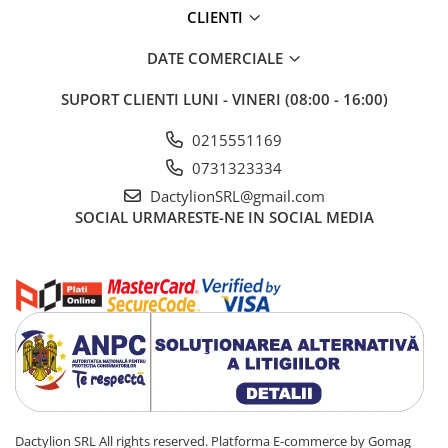
CLIENTI
DATE COMERCIALE
SUPORT CLIENTI
LUNI - VINERI (08:00 - 16:00)
0215551169
0731323334
DactylionSRL@gmail.com
SOCIAL
URMARESTE-NE IN SOCIAL MEDIA
Dactylion SRL All rights reserved.
Platforma E-commerce by Gomag