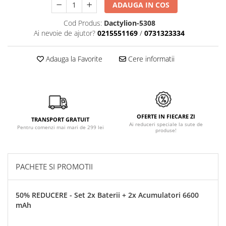
ADAUGA IN COS
Cod Produs:
Dactylion-5308
Ai nevoie de ajutor?
0215551169
/
0731323334
Adauga la Favorite
Cere informatii
OFERTE IN FIECARE ZI
TRANSPORT GRATUIT
Ai reduceri speciale la sute de
Pentru comenzi mai mari de 299 lei
produse!
PACHETE SI PROMOTII
50% REDUCERE - Set 2x Baterii + 2x Acumulatori 6600
mAh