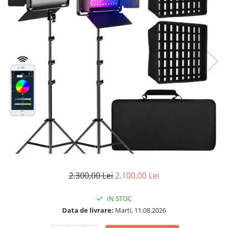
2.300,00 Lei
2.100,00 Lei
IN STOC
Data de livrare:
Marti, 11.08.2026