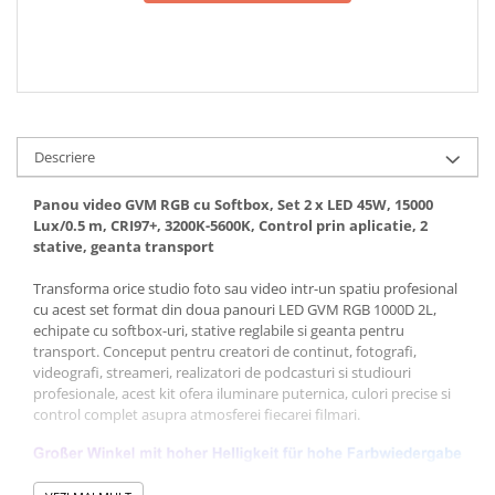
Descriere
Panou video GVM RGB cu Softbox, Set 2 x LED 45W, 15000
Lux/0.5 m, CRI97+, 3200K-5600K, Control prin aplicatie, 2
stative, geanta transport
Transforma orice studio foto sau video intr-un spatiu profesional
cu acest set format din doua panouri LED GVM RGB 1000D 2L,
echipate cu softbox-uri, stative reglabile si geanta pentru
transport. Conceput pentru creatori de continut, fotografi,
videografi, streameri, realizatori de podcasturi si studiouri
profesionale, acest kit ofera iluminare puternica, culori precise si
control complet asupra atmosferei fiecarei filmari.