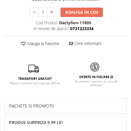
ADAUGA IN COS
Cod Produs:
Dactylion-11805
Ai nevoie de ajutor?
0731323334
Adauga la Favorite
Cere informatii
OFERTE IN FIECARE ZI
TRANSPORT GRATUIT
Ai reduceri speciale la sute de
Pentru comenzi mai mari de 299 lei
produse!
PACHETE SI PROMOTII
PRODUS SURPRIZA 9.99 LEI