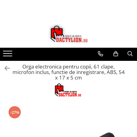
Orga electronica pentru copii, 61 clape,
microfon inclus, functie de inregistrare, ABS, 54
x 17 x 5 cm
-27%