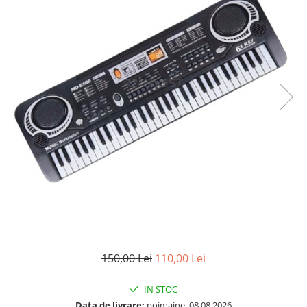
150,00 Lei
110,00 Lei
IN STOC
Data de livrare:
poimaine, 08.08.2026