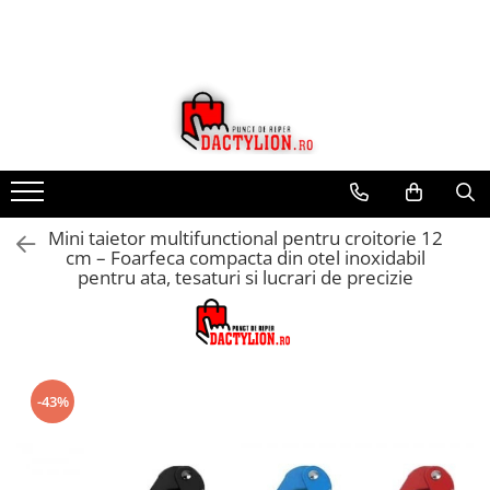
Mini taietor multifunctional pentru croitorie 12
cm – Foarfeca compacta din otel inoxidabil
pentru ata, tesaturi si lucrari de precizie
-43%