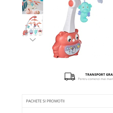
Distribuie
pe
Facebook
TRANSPORT GRA
Pentru comenzi mai mari 
PACHETE SI PROMOTII