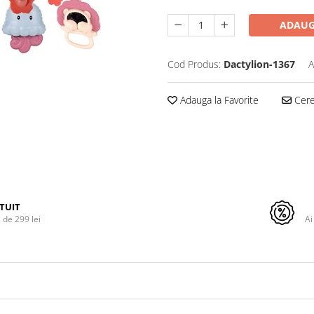
ADAUG
Cod Produs:
Dactylion-1367
A
Adauga la Favorite
Cere 
TUIT
de 299 lei
Ai