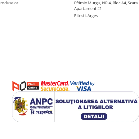
Produselor
Eftimie Murgu, NR.4, Bloc A4, Scara D
Apartament 21
Pitesti, Arges