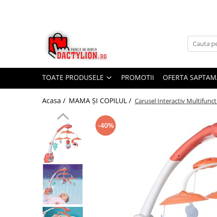
TOATE PRODUSELE
PROMOTII
OFERTA SAPTAM
Acasa /
MAMA ȘI COPILUL /
Carusel Interactiv Multifunct
-40%