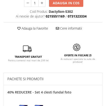
ADAUGA IN COS
Cod Produs:
Dactylion-5302
Ai nevoie de ajutor?
0215551169
/
0731323334
Adauga la Favorite
Cere informatii
OFERTE IN FIECARE ZI
TRANSPORT GRATUIT
Ai reduceri speciale la sute de
Pentru comenzi mai mari de 299 lei
produse!
PACHETE SI PROMOTII
40% REDUCERE - Set 4 clesti fundal foto