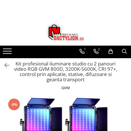
1
2
Kit profesional iluminare studio cu 2 panouri
video RGB GVM 800D, 3200K-5600K, CRI 97+,
control prin aplicatie, stative, difuzoare si
geanta transport
GVM
-8%