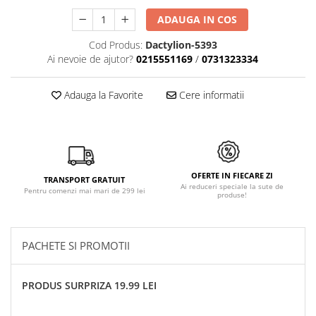
ADAUGA IN COS
Cod Produs:
Dactylion-5393
Ai nevoie de ajutor?
0215551169
/
0731323334
Adauga la Favorite
Cere informatii
OFERTE IN FIECARE ZI
TRANSPORT GRATUIT
Ai reduceri speciale la sute de
Pentru comenzi mai mari de 299 lei
produse!
PACHETE SI PROMOTII
PRODUS SURPRIZA 19.99 LEI