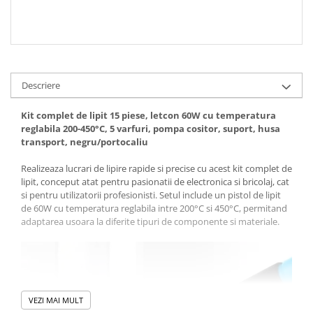
Descriere
Kit complet de lipit 15 piese, letcon 60W cu temperatura
reglabila 200-450°C, 5 varfuri, pompa cositor, suport, husa
transport, negru/portocaliu
Realizeaza lucrari de lipire rapide si precise cu acest kit complet de
lipit, conceput atat pentru pasionatii de electronica si bricolaj, cat
si pentru utilizatorii profesionisti. Setul include un pistol de lipit
de 60W cu temperatura reglabila intre 200°C si 450°C, permitand
adaptarea usoara la diferite tipuri de componente si materiale.
VEZI MAI MULT