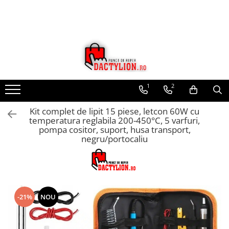
1
2
Kit complet de lipit 15 piese, letcon 60W cu
temperatura reglabila 200-450°C, 5 varfuri,
pompa cositor, suport, husa transport,
negru/portocaliu
-21%
NOU