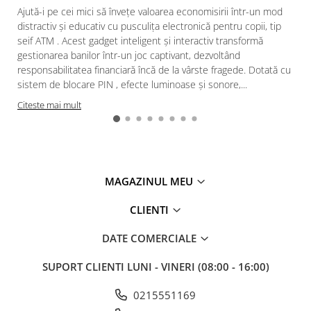
Ajută-i pe cei mici să învețe valoarea economisirii într-un mod
distractiv și educativ cu pusculița electronică pentru copii, tip
seif ATM . Acest gadget inteligent și interactiv transformă
gestionarea banilor într-un joc captivant, dezvoltând
responsabilitatea financiară încă de la vârste fragede. Dotată cu
sistem de blocare PIN , efecte luminoase și sonore,...
Citeste mai mult
MAGAZINUL MEU
CLIENTI
DATE COMERCIALE
SUPORT CLIENTI
LUNI - VINERI (08:00 - 16:00)
0215551169