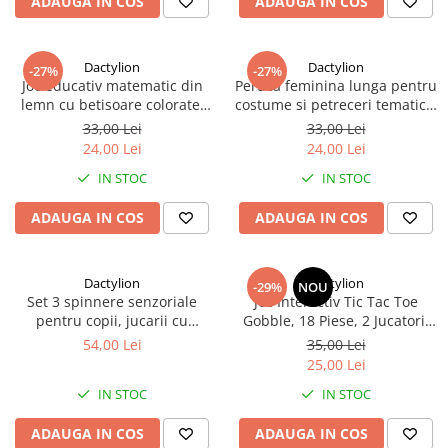
ADAUGA IN COS
ADAUGA IN COS
Dactylion
Dactylion
-27%
-27%
Joc educativ matematic din
Peruca feminina lunga pentru
lemn cu betisoare colorate,
costume si petreceri tematice,
numere si simboluri, 72 piese
doua codite impletite, par
33,00 Lei
33,00 Lei
pentru invatare interactiva
sintetic negru, 55 cm
24,00 Lei
24,00 Lei
IN STOC
IN STOC
ADAUGA IN COS
ADAUGA IN COS
Dactylion
Dactylion
-29%
NOU
Set 3 spinnere senzoriale
Joc Interactiv Tic Tac Toe
pentru copii, jucarii cu
Gobble, 18 Piese, 2 Jucatori,
ventuza pentru baie, masa si
Joc Educativ de Strategie si
54,00 Lei
35,00 Lei
calatorii, albina, fluture,
Logica pentru Copii +3 Ani,
25,00 Lei
buburuza
21.5 x 4 x 10 cm,
IN STOC
IN STOC
Albastru/Rosu
ADAUGA IN COS
ADAUGA IN COS