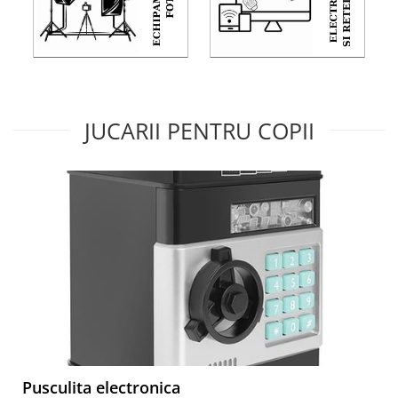
JUCARII PENTRU COPII
Pusculita electronica