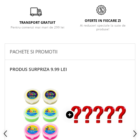
OFERTE IN FIECARE ZI
TRANSPORT GRATUIT
Ai reduceri speciale la sute de
Pentru comenzi mai mari de 299 lei
produse!
PACHETE SI PROMOTII
PRODUS SURPRIZA 9.99 LEI