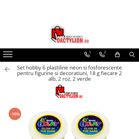
1
2
Set hobby 6 plastiline neon si fosforescente
pentru figurine si decoratiuni, 18 g fiecare 2
alb, 2 roz, 2 verde
-10%