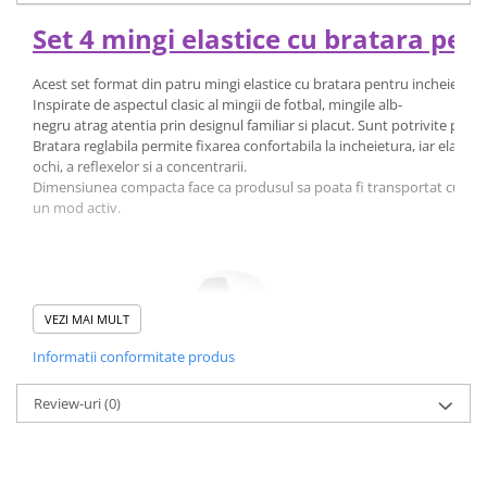
Set 4 mingi elastice cu bratara pe
Acest set format din patru mingi elastice cu bratara pentru incheietura
Inspirate de aspectul clasic al mingii de fotbal, mingile alb-
negru atrag atentia prin designul familiar si placut. Sunt potrivite pentr
Bratara reglabila permite fixarea confortabila la incheietura, iar elasti
ochi, a reflexelor si a concentrarii.
Dimensiunea compacta face ca produsul sa poata fi transportat cu usurint
un mod activ.
VEZI MAI MULT
Informatii conformitate produs
Review-uri
(0)