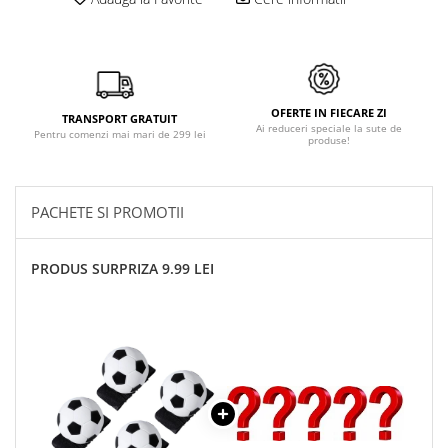
OFERTE IN FIECARE ZI
TRANSPORT GRATUIT
Ai reduceri speciale la sute de
Pentru comenzi mai mari de 299 lei
produse!
PACHETE SI PROMOTII
PRODUS SURPRIZA 9.99 LEI