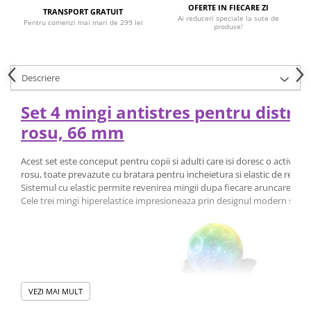
OFERTE IN FIECARE ZI
TRANSPORT GRATUIT
Ai reduceri speciale la sute de
Pentru comenzi mai mari de 299 lei
produse!
Descriere
Set 4 mingi antistres pentru distrac
rosu, 66 mm
Acest set este conceput pentru copii si adulti care isi doresc o activita
rosu, toate prevazute cu bratara pentru incheietura si elastic de reven
Sistemul cu elastic permite revenirea mingii dupa fiecare aruncare, ofer
Cele trei mingi hiperelastice impresioneaza prin designul modern si culo
VEZI MAI MULT