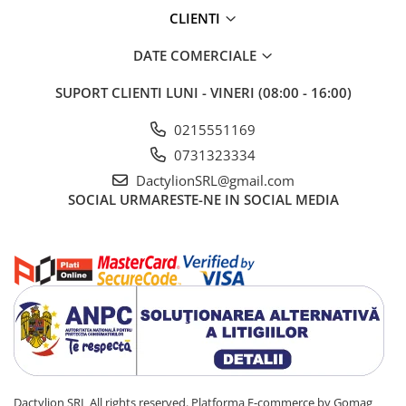
CLIENTI
DATE COMERCIALE
SUPORT CLIENTI
LUNI - VINERI (08:00 - 16:00)
0215551169
0731323334
DactylionSRL@gmail.com
SOCIAL
URMARESTE-NE IN SOCIAL MEDIA
Dactylion SRL All rights reserved.
Platforma E-commerce by Gomag