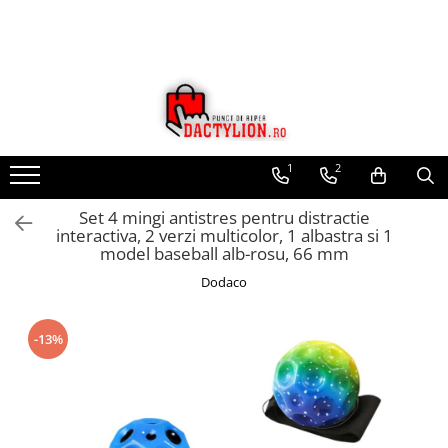
1
2
Set 4 mingi antistres pentru distractie
interactiva, 2 verzi multicolor, 1 albastra si 1
model baseball alb-rosu, 66 mm
Dodaco
-13%