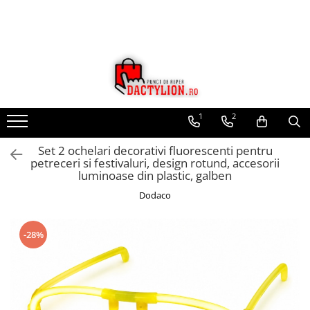
1
2
Set 2 ochelari decorativi fluorescenti pentru
petreceri si festivaluri, design rotund, accesorii
luminoase din plastic, galben
Dodaco
-28%