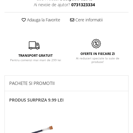
Ai nevoie de ajutor?
0731323334
Adauga la Favorite
Cere informatii
OFERTE IN FIECARE ZI
TRANSPORT GRATUIT
Ai reduceri speciale la sute de
Pentru comenzi mai mari de 299 lei
produse!
PACHETE SI PROMOTII
PRODUS SURPRIZA 9.99 LEI