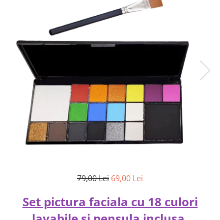
79,00 Lei
69,00 Lei
Set pictura faciala cu 18 culori
lavabile si pensula inclusa,