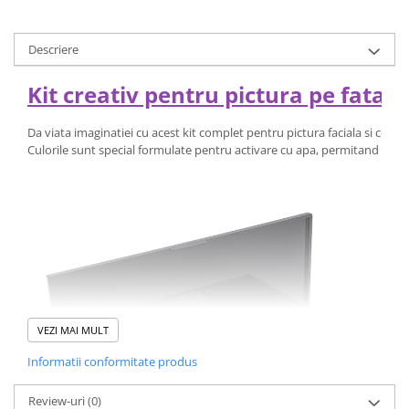
Descriere
Kit creativ pentru pictura pe fata s
Da viata imaginatiei cu acest kit complet pentru pictura faciala si corp
Culorile sunt special formulate pentru activare cu apa, permitand utiliz
VEZI MAI MULT
Informatii conformitate produs
Review-uri
(0)