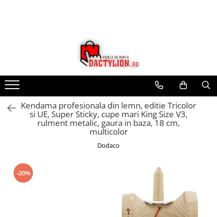
Kendama profesionala din lemn, editie Tricolor
si UE, Super Sticky, cupe mari King Size V3,
rulment metalic, gaura in baza, 18 cm,
multicolor
Dodaco
-20%