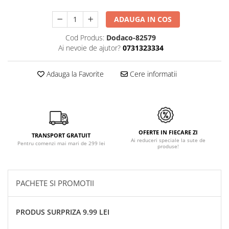
ADAUGA IN COS
Cod Produs:
Dodaco-82579
Ai nevoie de ajutor?
0731323334
Adauga la Favorite
Cere informatii
OFERTE IN FIECARE ZI
TRANSPORT GRATUIT
Ai reduceri speciale la sute de
Pentru comenzi mai mari de 299 lei
produse!
PACHETE SI PROMOTII
PRODUS SURPRIZA 9.99 LEI