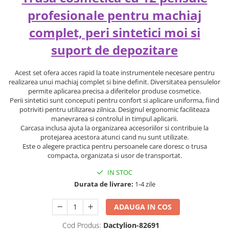
profesionale pentru machiaj
complet, peri sintetici moi si
suport de depozitare
Acest set ofera acces rapid la toate instrumentele necesare pentru
realizarea unui machiaj complet si bine definit. Diversitatea pensulelor
permite aplicarea precisa a diferitelor produse cosmetice.
Perii sintetici sunt conceputi pentru confort si aplicare uniforma, fiind
potriviti pentru utilizarea zilnica. Designul ergonomic faciliteaza
manevrarea si controlul in timpul aplicarii.
Carcasa inclusa ajuta la organizarea accesoriilor si contribuie la
protejarea acestora atunci cand nu sunt utilizate.
Este o alegere practica pentru persoanele care doresc o trusa
compacta, organizata si usor de transportat.
IN STOC
Durata de livrare:
1-4 zile
ADAUGA IN COS
Cod Produs:
Dactylion-82691