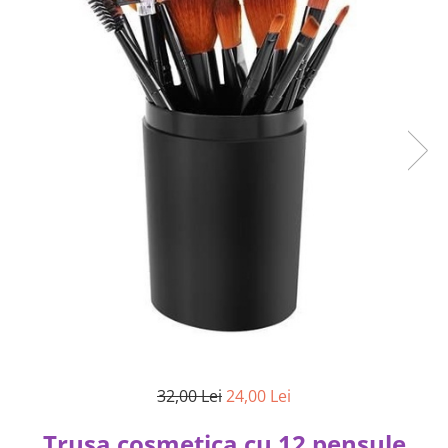
32,00 Lei
24,00 Lei
Trusa cosmetica cu 12 pensule