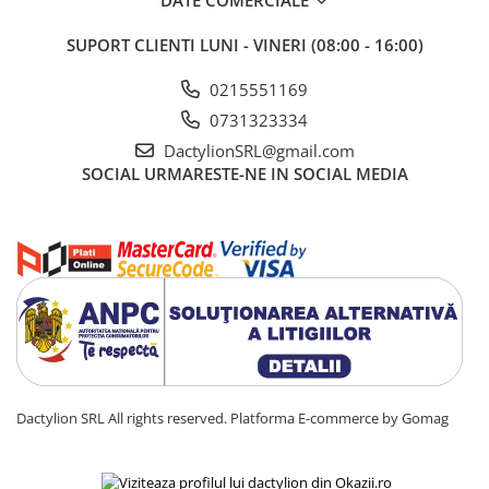
SUPORT CLIENTI
LUNI - VINERI (08:00 - 16:00)
0215551169
0731323334
DactylionSRL@gmail.com
SOCIAL
URMARESTE-NE IN SOCIAL MEDIA
Dactylion SRL All rights reserved.
Platforma E-commerce by Gomag