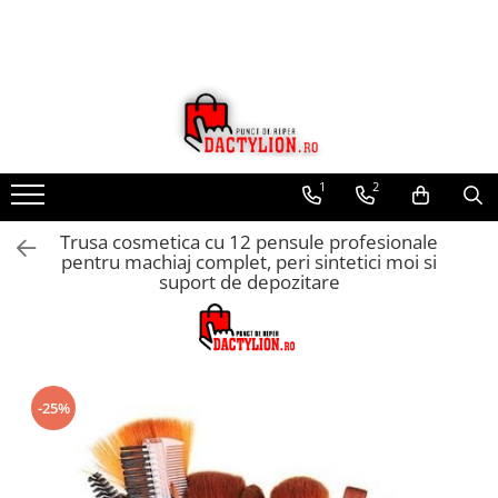
1
2
Trusa cosmetica cu 12 pensule profesionale
pentru machiaj complet, peri sintetici moi si
suport de depozitare
-25%