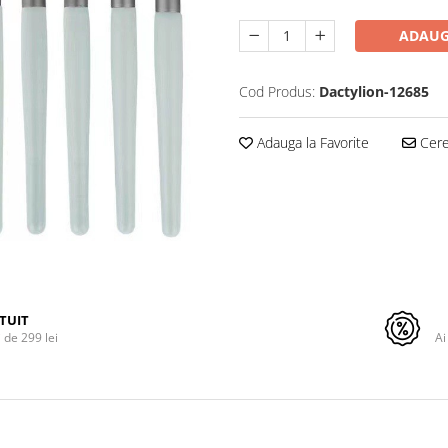
ADAUG
Cod Produs:
Dactylion-12685
Adauga la Favorite
Cere 
TUIT
de 299 lei
Ai