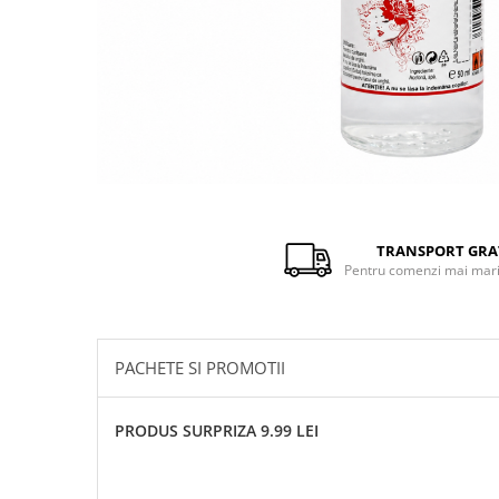
Distribuie
pe
Facebook
TRANSPORT GRA
Pentru comenzi mai mari 
PACHETE SI PROMOTII
PRODUS SURPRIZA 9.99 LEI