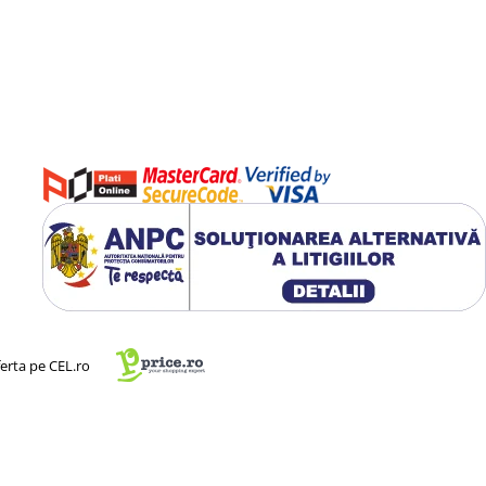
ferta pe CEL.ro