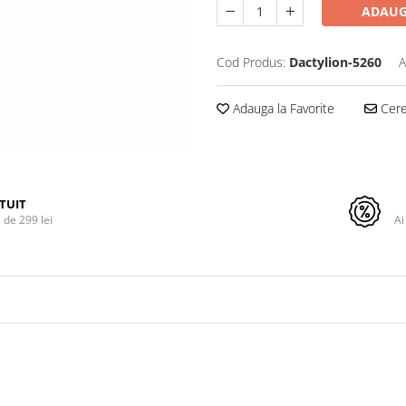
ADAUG
Cod Produs:
Dactylion-5260
A
Adauga la Favorite
Cere 
TUIT
de 299 lei
Ai