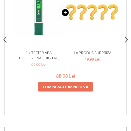
1 x TESTER APA
1 x PRODUS SURPRIZA
PROFESIONAL,DIGITAL,
19,98 Lei
MODEL PRO, PENTRU
69,00 Lei
TESTAREA PH-ULUI DIN APA -
VERDE
88,98 Lei
CUMPARA-LE IMPREUNA