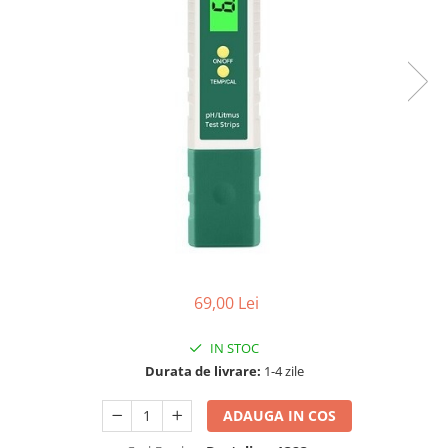
69,00 Lei
IN STOC
Durata de livrare:
1-4 zile
ADAUGA IN COS