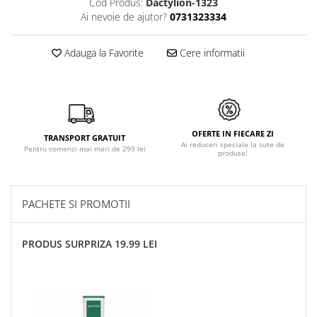
Cod Produs:
Dactylion-1323
Ai nevoie de ajutor?
0731323334
Adauga la Favorite
Cere informatii
OFERTE IN FIECARE ZI
TRANSPORT GRATUIT
Ai reduceri speciale la sute de
Pentru comenzi mai mari de 299 lei
produse!
PACHETE SI PROMOTII
PRODUS SURPRIZA 19.99 LEI