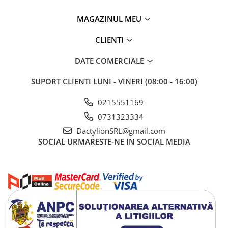
MAGAZINUL MEU
CLIENTI
DATE COMERCIALE
SUPORT CLIENTI
LUNI - VINERI (08:00 - 16:00)
0215551169
0731323334
DactylionSRL@gmail.com
SOCIAL
URMARESTE-NE IN SOCIAL MEDIA