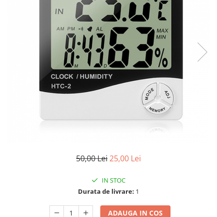
50,00 Lei
25,00 Lei
IN STOC
Durata de livrare:
1
ADAUGA IN COS