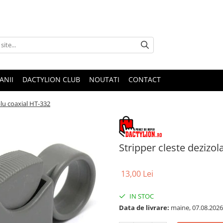
ANII
DACTYLION CLUB
NOUTATI
CONTACT
blu coaxial HT-332
Stripper cleste dezizo
13,00 Lei
IN STOC
Data de livrare:
maine, 07.08.2026