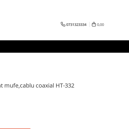
0731323334
0,00
lat mufe,cablu coaxial HT-332