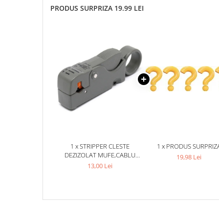
PRODUS SURPRIZA 19.99 LEI
1 x STRIPPER CLESTE
1 x PRODUS SURPRIZ
DEZIZOLAT MUFE,CABLU
19,98 Lei
COAXIAL HT-332
13,00 Lei