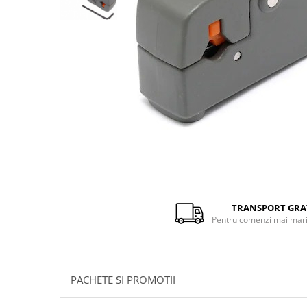
Distribuie
pe
Facebook
TRANSPORT GRA
Pentru comenzi mai mari 
PACHETE SI PROMOTII