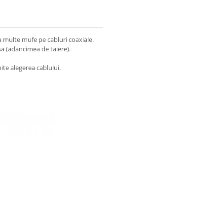
a multe mufe pe cabluri coaxiale.
sa (adancimea de taiere).
te alegerea cablului.