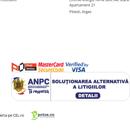
Apartament 21
Pitesti, Arges
ferta pe CEL.ro