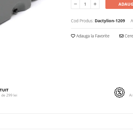
ADAUG
Cod Produs:
Dactylion-1209
A
Adauga la Favorite
Cere 
TUIT
de 299 lei
Ai