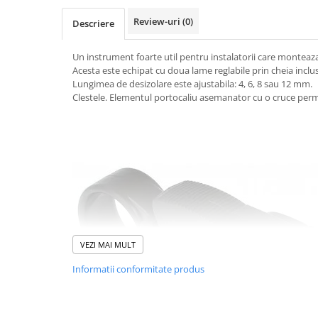
Review-uri
(0)
Descriere
Un instrument foarte util pentru instalatorii care monteaz
Acesta este echipat cu doua lame reglabile prin cheia inclu
Lungimea de desizolare este ajustabila: 4, 6, 8 sau 12 mm.
Clestele. Elementul portocaliu asemanator cu o cruce permi
VEZI MAI MULT
Informatii conformitate produs