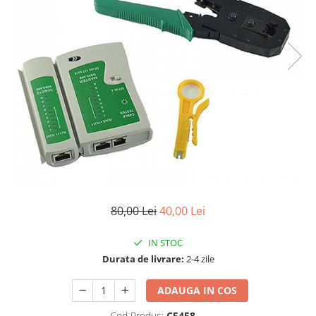
80,00 Lei
40,00 Lei
IN STOC
Durata de livrare:
2-4 zile
ADAUGA IN COS
Cod Produs:
C5458