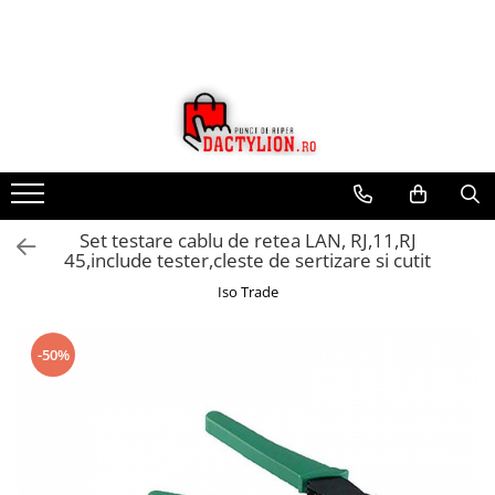
Set testare cablu de retea LAN, RJ,11,RJ
45,include tester,cleste de sertizare si cutit
Iso Trade
-50%