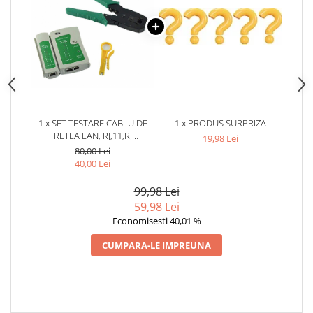
1 x SET TESTARE CABLU DE
1 x PRODUS SURPRIZA
RETEA LAN, RJ,11,RJ
19,98 Lei
45,INCLUDE TESTER,CLESTE
80,00 Lei
DE SERTIZARE SI CUTIT
40,00 Lei
99,98 Lei
59,98 Lei
Economisesti 40,01 %
CUMPARA-LE IMPREUNA