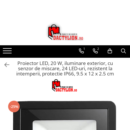
1
2
Proiector LED, 20 W, iluminare exterior, cu
senzor de miscare, 24 LED-uri, rezistent la
intemperii, protectie IP66, 9.5 x 12 x 2.5 cm
-25%