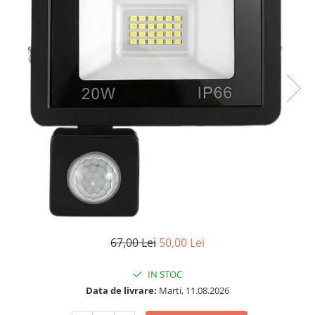
67,00 Lei
50,00 Lei
IN STOC
Data de livrare:
Marti, 11.08.2026