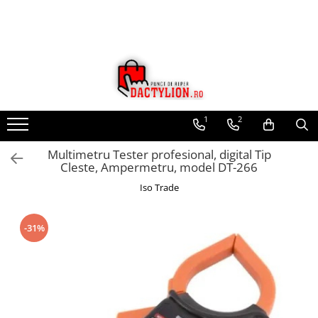
1
2
Multimetru Tester profesional, digital Tip
Cleste, Ampermetru, model DT-266
Iso Trade
-31%