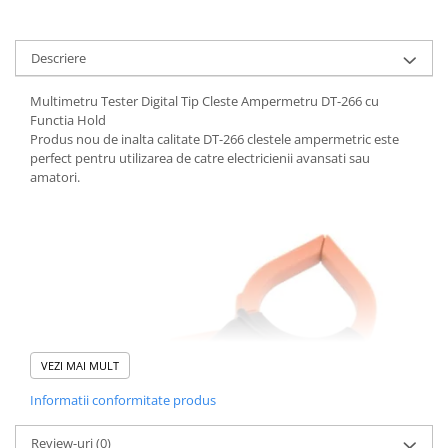
Descriere
Multimetru Tester Digital Tip Cleste Ampermetru DT-266 cu
Functia Hold
Produs nou de inalta calitate DT-266 clestele ampermetric este
perfect pentru utilizarea de catre electricienii avansati sau
amatori.
VEZI MAI MULT
Informatii conformitate produs
Review-uri
(0)