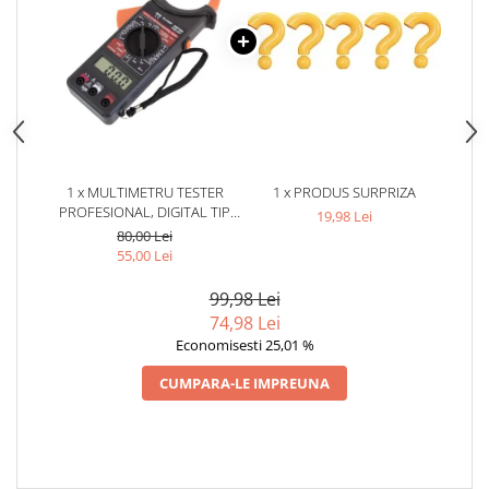
1 x MULTIMETRU TESTER
1 x PRODUS SURPRIZA
PROFESIONAL, DIGITAL TIP
19,98 Lei
CLESTE, AMPERMETRU,
80,00 Lei
MODEL DT-266
55,00 Lei
99,98 Lei
74,98 Lei
Economisesti 25,01 %
CUMPARA-LE IMPREUNA