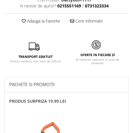
Ai nevoie de ajutor?
0215551169
/
0731323334
Adauga la Favorite
Cere informatii
OFERTE IN FIECARE ZI
TRANSPORT GRATUIT
Ai reduceri speciale la sute de
Pentru comenzi mai mari de 299 lei
produse!
PACHETE SI PROMOTII
PRODUS SURPRIZA 19.99 LEI