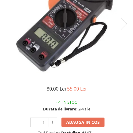
80,00 Lei
55,00 Lei
IN STOC
Durata de livrare:
2-4 zile
ADAUGA IN COS
Cod Produs:
Dactylion-1117