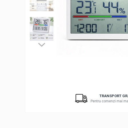
Distribui
pe
Faceboo
TRANSPORT GR
Pentru comenzi mai mar