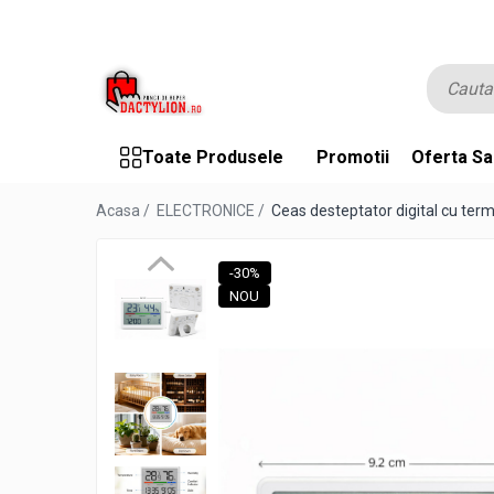
Toate Produsele
Promotii
Oferta Sa
Acasa /
ELECTRONICE /
Ceas desteptator digital cu term
-30%
NOU