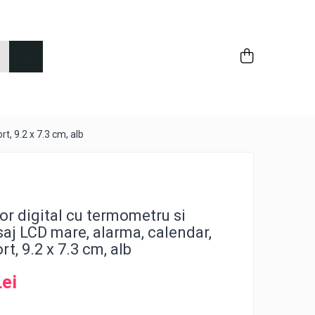
t, 9.2 x 7.3 cm, alb
or digital cu termometru si
saj LCD mare, alarma, calendar,
t, 9.2 x 7.3 cm, alb
Lei