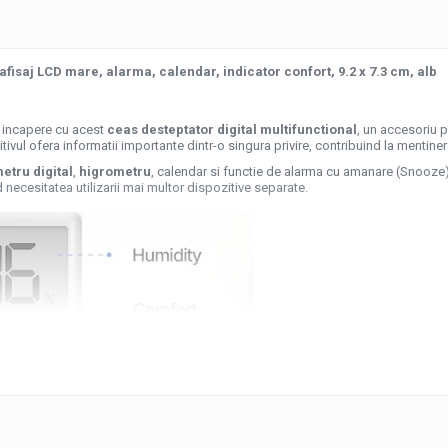
fisaj LCD mare, alarma, calendar, indicator confort, 9.2 x 7.3 cm, alb
n incapere cu acest
ceas desteptator digital multifunctional
, un accesoriu p
zitivul ofera informatii importante dintr-o singura privire, contribuind la mentin
etru digital
,
higrometru
, calendar si functie de alarma cu amanare (Snooze), 
d necesitatea utilizarii mai multor dispozitive separate.