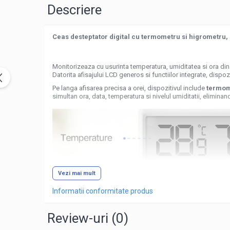
Descriere
Ceas desteptator digital cu termometru si higrometru, a
Monitorizeaza cu usurinta temperatura, umiditatea si ora di
Datorita afisajului LCD generos si functiilor integrate, dispo
Pe langa afisarea precisa a orei, dispozitivul include
termom
simultan ora, data, temperatura si nivelul umiditatii, eliminan
Vezi mai mult
Informatii conformitate produs
Review-uri
(0)