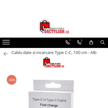
1
2
Cablu date si incarcare Type C-C, 100 cm - Alb
-33%