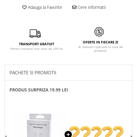
Adauga la Favorite
Cere informatii
OFERTE IN FIECARE ZI
TRANSPORT GRATUIT
Ai reduceri speciale la sute de
Pentru comenzi mai mari de 299 lei
produse!
PACHETE SI PROMOTII
PRODUS SURPRIZA 19.99 LEI