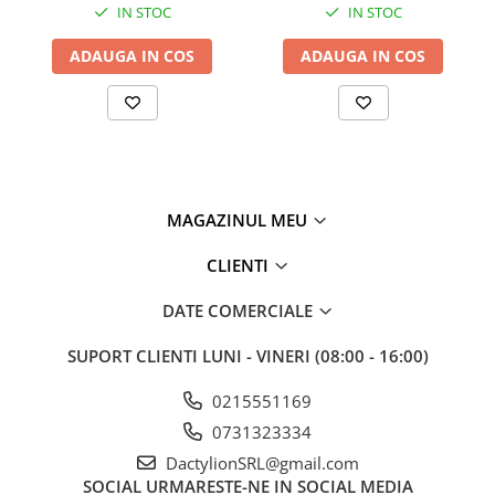
IN STOC
IN STOC
intretinerea dispozitivelor
electronice
ADAUGA IN COS
ADAUGA IN COS
MAGAZINUL MEU
CLIENTI
DATE COMERCIALE
SUPORT CLIENTI
LUNI - VINERI (08:00 - 16:00)
0215551169
0731323334
DactylionSRL@gmail.com
SOCIAL
URMARESTE-NE IN SOCIAL MEDIA