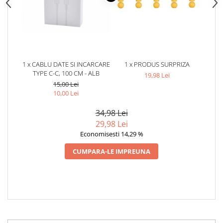
1 x CABLU DATE SI INCARCARE
1 x PRODUS SURPRIZA
TYPE C-C, 100 CM - ALB
19,98 Lei
15,00 Lei
10,00 Lei
34,98 Lei
29,98 Lei
Economisesti 14,29 %
CUMPARA-LE IMPREUNA